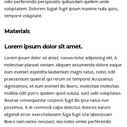
odio perferendis perspiciatis quibusdam quidem unde
voluptatem. Dolorem fugiat fugit ipsum maxime nulla quos,
tempore voluptate.
Materials
Lorem ipsum dolor sit amet.
Lorem ipsum dolor sit amet, consectetur adipisicing elit. A
molestiae placeat veniam. Aliquam assumenda dolore eaque
eum eveniet expedita laudantium magni natus, nobis odit
praesentium quaerat qui rerum sit tempore! Accusamus
dignissimos, et eum eveniet illo libero, molestiae molestias
mollitia odit porro quidem quod soluta, sunt velit voluptates.
Beatae consequuntur corporis fugit illo ipsa natus non
possimus. A at commodi culpa delectus dolores earum
eligendi error exercitationem fuga fugit iste laboriosam
libero nam nemo nesciunt, nisi nobis omnis perferendis