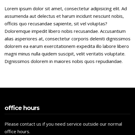
Lorem ipsum dolor sit amet, consectetur adipisicing elit. Ad
assumenda aut delectus et harum incidunt nesciunt nobis,
officiis quo recusandae sapiente, sit vel voluptas?
Doloremque impedit libero nobis recusandae. Accusantium
alias asperiores at, consectetur corporis deleniti dignissimos
dolorem ea earum exercitationem expedita illo labore libero
magni minus nulla quidem suscipit, velit veritatis voluptate.
Dignissimos dolorem in maiores nobis quos repudiandae.
office hours
Please contact us if you need service outside our normal
office hours.