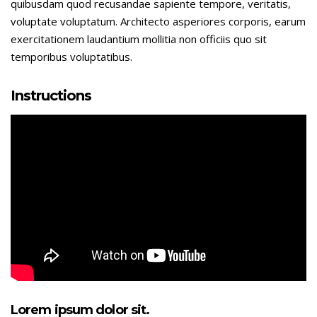
quibusdam quod recusandae sapiente tempore, veritatis,
voluptate voluptatum. Architecto asperiores corporis, earum
exercitationem laudantium mollitia non officiis quo sit
temporibus voluptatibus.
Instructions
Lorem ipsum dolor sit.