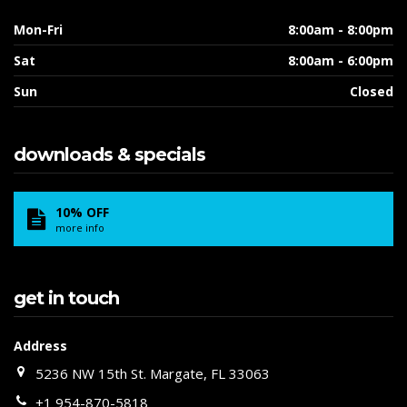
Mon-Fri
8:00am - 8:00pm
Sat
8:00am - 6:00pm
Sun
Closed
downloads & specials
10% OFF
more info
get in touch
Address
5236 NW 15th St. Margate, FL 33063
+1 954-870-5818