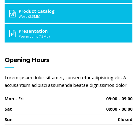
Product Catalog
Word (2.3Mb)
Presentation
Powerpoint (12Mb)
Opening Hours
Lorem ipsum dolor sit amet, consectetur adipisicing elit. A
accusantium adipisci assumenda beatae dignissimos dolor.
Mon - Fri
09:00 - 09:00
Sat
09:00 - 06:00
Sun
Closed