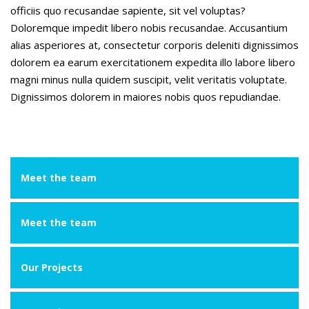
officiis quo recusandae sapiente, sit vel voluptas?
Doloremque impedit libero nobis recusandae. Accusantium
alias asperiores at, consectetur corporis deleniti dignissimos
dolorem ea earum exercitationem expedita illo labore libero
magni minus nulla quidem suscipit, velit veritatis voluptate.
Dignissimos dolorem in maiores nobis quos repudiandae.
Meet the team
Meet the team
Our Projects