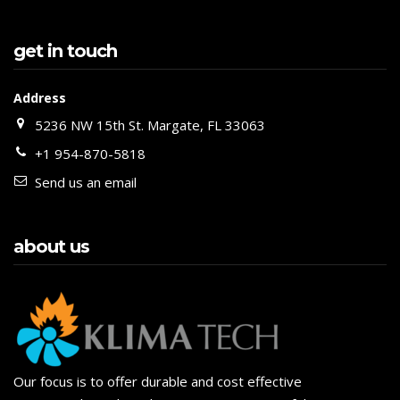
get in touch
Address
5236 NW 15th St. Margate, FL 33063
+1 954-870-5818
Send us an email
about us
Our focus is to offer durable and cost effective