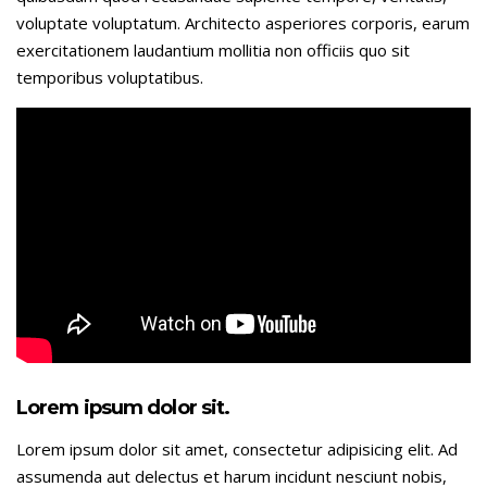
voluptate voluptatum. Architecto asperiores corporis, earum
exercitationem laudantium mollitia non officiis quo sit
temporibus voluptatibus.
Lorem ipsum dolor sit.
Lorem ipsum dolor sit amet, consectetur adipisicing elit. Ad
assumenda aut delectus et harum incidunt nesciunt nobis,