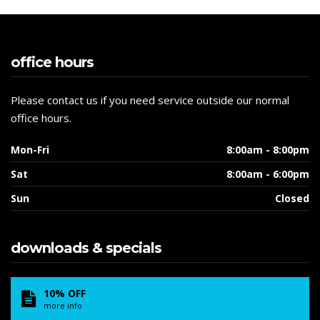
office hours
Please contact us if you need service outside our normal
office hours.
Mon-Fri
8:00am - 8:00pm
Sat
8:00am - 6:00pm
Sun
Closed
downloads & specials
10% OFF
more info