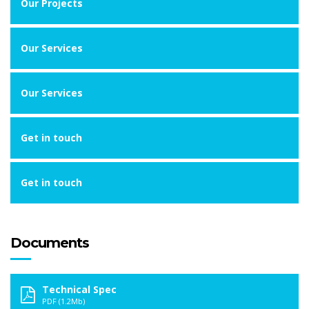
Our Projects
Our Services
Our Services
Get in touch
Get in touch
Documents
Technical Spec
PDF (1.2Mb)